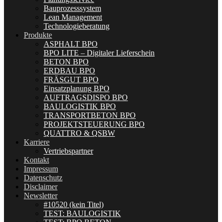
Bauprozesssystem
Lean Management
Technologieberatung
Produkte
ASPHALT BPO
BPO LITE – Digitaler Lieferschein
BETON BPO
ERDBAU BPO
FRÄSGUT BPO
Einsatzplanung BPO
AUFTRAGSDISPO BPO
BAULOGISTIK BPO
TRANSPORTBETON BPO
PROJEKTSTEUERUNG BPO
QUATTRO & QSBW
Karriere
Vertriebspartner
Kontakt
Impressum
Datenschutz
Disclaimer
Newsletter
#10520 (kein Titel)
TEST: BAULOGISTIK