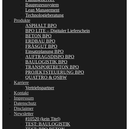
Bauprozesssystem
Lean Management
Technologieberatung
Produkte
ASPHALT BPO
BPO LITE – Digitaler Lieferschein
BETON BPO
ERDBAU BPO
FRÄSGUT BPO
Einsatzplanung BPO
AUFTRAGSDISPO BPO
BAULOGISTIK BPO
TRANSPORTBETON BPO
PROJEKTSTEUERUNG BPO
QUATTRO & QSBW
Karriere
Vertriebspartner
Kontakt
Impressum
Datenschutz
Disclaimer
Newsletter
#10520 (kein Titel)
TEST: BAULOGISTIK