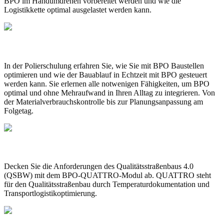
BPO im Handumdrehen vorbereitet werden und wie die
Logistikkette optimal ausgelastet werden kann.
POLIERSCHULUNG
In der Polierschulung erfahren Sie, wie Sie mit BPO Baustellen
optimieren und wie der Bauablauf in Echtzeit mit BPO gesteuert
werden kann. Sie erlernen alle notwenigen Fähigkeiten, um BPO
optimal und ohne Mehraufwand in Ihren Alltag zu integrieren. Von
der Materialverbrauchskontrolle bis zur Planungsanpassung am
Folgetag.
QUALITÄTSSTRASSENBAU
Decken Sie die Anforderungen des Qualitätsstraßenbaus 4.0
(QSBW) mit dem BPO-QUATTRO-Modul ab. QUATTRO steht
für den Qualitätsstraßenbau durch Temperaturdokumentation und
Transportlogistikoptimierung.