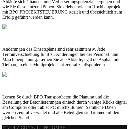
Abläufe sich Chancen und Verbesserungspotenziale ergeben und
wie Sie diese nutzen können. Sie erleben wie ein Hochbauprojekt
mit BPO PROJEKTSTEUERUNG gezielt und übersichtlich zum
Erfolg geführt werden kann.
EINSATZPLANUNG
Änderungen des Einsatzplans sind sehr zeitintensiv. Jede
Terminverschiebung führt zu Änderungen bei der Personal- und
Maschinenplanung. Lernen Sie alle Abläufe, egal ob Asphalt oder
Tiefbau, in einer Multiprojektsicht zentral zu disponieren.
TRANSPORTBETON
Lernen Se durch BPO Transportbeton die Planung und die
Bestellung der Betonlieferungen einfach durch wenige Klicks digital
am Computer oder Tablet-PC durchzuführen. Sämtliche Daten
werden zentral verwaltet und alle Beteiligten sind immer auf dem
gleichen Stand.
© VOLZ CONSULTING GMBH