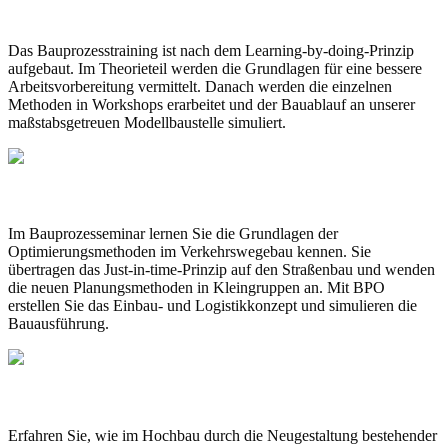
BAUPROZESSTRAINING
Das Bauprozesstraining ist nach dem Learning-by-doing-Prinzip
aufgebaut. Im Theorieteil werden die Grundlagen für eine bessere
Arbeitsvorbereitung vermittelt. Danach werden die einzelnen
Methoden in Workshops erarbeitet und der Bauablauf an unserer
maßstabsgetreuen Modellbaustelle simuliert.
BAUPROZESSSEMINAR
Im Bauprozesseminar lernen Sie die Grundlagen der
Optimierungsmethoden im Verkehrswegebau kennen. Sie
übertragen das Just-in-time-Prinzip auf den Straßenbau und wenden
die neuen Planungsmethoden in Kleingruppen an. Mit BPO
erstellen Sie das Einbau- und Logistikkonzept und simulieren die
Bauausführung.
PROJEKTSTEUERUNG
Erfahren Sie, wie im Hochbau durch die Neugestaltung bestehender