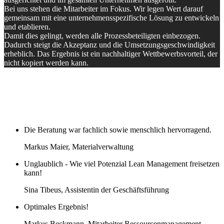
Bei uns stehen die Mitarbeiter im Fokus. Wir legen Wert darauf
gemeinsam mit eine unternehmensspezifische Lösung zu entwickeln
und etablieren.
Damit dies gelingt, werden alle Prozessbeteiligten einbezogen.
Dadurch steigt die Akzeptanz und die Umsetzungsgeschwindigkeit
erheblich. Das Ergebnis ist ein nachhaltiger Wettbewerbsvorteil, der
nicht kopiert werden kann.
Die Beratung war fachlich sowie menschlich hervorragend.
Markus Maier, Materialverwaltung
Unglaublich - Wie viel Potenzial Lean Management freisetzen
kann!
Sina Tibeus, Assistentin der Geschäftsführung
Optimales Ergebnis!
Markus Beckmann, Mitarbeiter Ressourcenmanagement