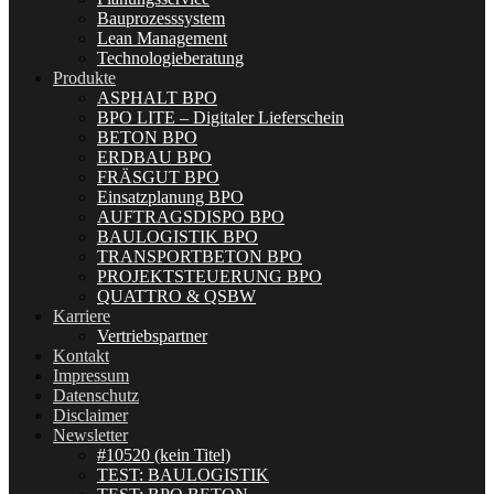
Bauprozesssystem
Lean Management
Technologieberatung
Produkte
ASPHALT BPO
BPO LITE – Digitaler Lieferschein
BETON BPO
ERDBAU BPO
FRÄSGUT BPO
Einsatzplanung BPO
AUFTRAGSDISPO BPO
BAULOGISTIK BPO
TRANSPORTBETON BPO
PROJEKTSTEUERUNG BPO
QUATTRO & QSBW
Karriere
Vertriebspartner
Kontakt
Impressum
Datenschutz
Disclaimer
Newsletter
#10520 (kein Titel)
TEST: BAULOGISTIK