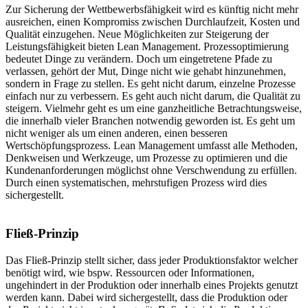
Zur Sicherung der Wettbewerbsfähigkeit wird es künftig nicht mehr
ausreichen, einen Kompromiss zwischen Durchlaufzeit, Kosten und
Qualität einzugehen. Neue Möglichkeiten zur Steigerung der
Leistungsfähigkeit bieten Lean Management. Prozessoptimierung
bedeutet Dinge zu verändern. Doch um eingetretene Pfade zu
verlassen, gehört der Mut, Dinge nicht wie gehabt hinzunehmen,
sondern in Frage zu stellen. Es geht nicht darum, einzelne Prozesse
einfach nur zu verbessern. Es geht auch nicht darum, die Qualität zu
steigern. Vielmehr geht es um eine ganzheitliche Betrachtungsweise,
die innerhalb vieler Branchen notwendig geworden ist. Es geht um
nicht weniger als um einen anderen, einen besseren
Wertschöpfungsprozess. Lean Management umfasst alle Methoden,
Denkweisen und Werkzeuge, um Prozesse zu optimieren und die
Kundenanforderungen möglichst ohne Verschwendung zu erfüllen.
Durch einen systematischen, mehrstufigen Prozess wird dies
sichergestellt.
Fließ-Prinzip
Das Fließ-Prinzip stellt sicher, dass jeder Produktionsfaktor welcher
benötigt wird, wie bspw. Ressourcen oder Informationen,
ungehindert in der Produktion oder innerhalb eines Projekts genutzt
werden kann. Dabei wird sichergestellt, dass die Produktion oder