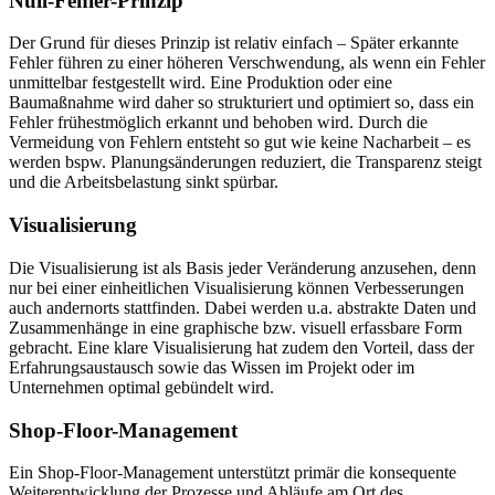
Null-Fehler-Prinzip
Der Grund für dieses Prinzip ist relativ einfach – Später erkannte
Fehler führen zu einer höheren Verschwendung, als wenn ein Fehler
unmittelbar festgestellt wird. Eine Produktion oder eine
Baumaßnahme wird daher so strukturiert und optimiert so, dass ein
Fehler frühestmöglich erkannt und behoben wird. Durch die
Vermeidung von Fehlern entsteht so gut wie keine Nacharbeit – es
werden bspw. Planungsänderungen reduziert, die Transparenz steigt
und die Arbeitsbelastung sinkt spürbar.
Visualisierung
Die Visualisierung ist als Basis jeder Veränderung anzusehen, denn
nur bei einer einheitlichen Visualisierung können Verbesserungen
auch andernorts stattfinden. Dabei werden u.a. abstrakte Daten und
Zusammenhänge in eine graphische bzw. visuell erfassbare Form
gebracht. Eine klare Visualisierung hat zudem den Vorteil, dass der
Erfahrungsaustausch sowie das Wissen im Projekt oder im
Unternehmen optimal gebündelt wird.
Shop-Floor-Management
Ein Shop-Floor-Management unterstützt primär die konsequente
Weiterentwicklung der Prozesse und Abläufe am Ort des