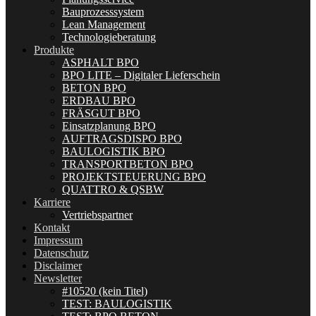
Bauprozesssystem
Lean Management
Technologieberatung
Produkte
ASPHALT BPO
BPO LITE – Digitaler Lieferschein
BETON BPO
ERDBAU BPO
FRÄSGUT BPO
Einsatzplanung BPO
AUFTRAGSDISPO BPO
BAULOGISTIK BPO
TRANSPORTBETON BPO
PROJEKTSTEUERUNG BPO
QUATTRO & QSBW
Karriere
Vertriebspartner
Kontakt
Impressum
Datenschutz
Disclaimer
Newsletter
#10520 (kein Titel)
TEST: BAULOGISTIK