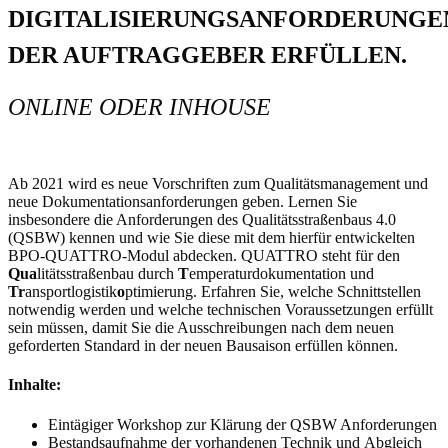
DIGITALISIERUNGSANFORDERUNGE
DER AUFTRAGGEBER ERFÜLLEN.
ONLINE ODER INHOUSE
Ab 2021 wird es neue Vorschriften zum Qualitätsmanagement und
neue Dokumentationsanforderungen geben. Lernen Sie
insbesondere die Anforderungen des Qualitätsstraßenbaus 4.0
(QSBW) kennen und wie Sie diese mit dem hierfür entwickelten
BPO-QUATTRO-Modul abdecken. QUATTRO steht für den
Qua
litätsstraßenbau durch
T
emperaturdokumentation und
Tr
ansportlogistik
o
ptimierung. Erfahren Sie, welche Schnittstellen
notwendig werden und welche technischen Voraussetzungen erfüllt
sein müssen, damit Sie die Ausschreibungen nach dem neuen
geforderten Standard in der neuen Bausaison erfüllen können.
Inhalte:
Eintägiger Workshop zur Klärung der QSBW Anforderungen
Bestandsaufnahme der vorhandenen Technik und Abgleich