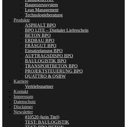
Bauprozesssystem
Lean Management
Technologieberatung
Produkte
ASPHALT BPO
BPO LITE – Digitaler Lieferschein
BETON BPO
ERDBAU BPO
FRÄSGUT BPO
Einsatzplanung BPO
AUFTRAGSDISPO BPO
BAULOGISTIK BPO
TRANSPORTBETON BPO
PROJEKTSTEUERUNG BPO
QUATTRO & QSBW
Karriere
Vertriebspartner
Kontakt
Impressum
Datenschutz
Disclaimer
Newsletter
#10520 (kein Titel)
TEST: BAULOGISTIK