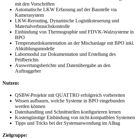
mit den Vorschriften
Automatische LKW Erfassung auf der Baustelle via
Kamerasystem
LKW-Rerouting, Dynamische Logistiksteuerung und
Materialverbrauchskontrolle
Einbindung von Thermographie und FDVK-Walzsysteme in
BPO
Temperaturdokumentation an der Mischanlage mit BPO inkl.
Abkühlungsmodelle
Labormodul zur Dokumentation und Erstellung des
Prüfberichts
Auswertungsberichte und Datenübergabe an den
Auftraggeber
Nutzen:
QSBW-Projekte mit QUATTRO erfolgreich vorbereiten
Wissen aufbauen, welche Systeme in BPO eingebunden
werden können
Datenhandling und Schnittstellen konfigurieren lernen
Kostengünstige Einbindung von nicht-kompatiblen Systemen
Tipps und Tricks bei der Systemanwendung im Alltag
Zielgruppe: