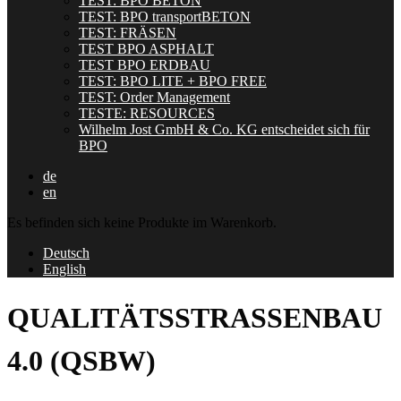
TEST: BPO BETON
TEST: BPO transportBETON
TEST: FRÄSEN
TEST BPO ASPHALT
TEST BPO ERDBAU
TEST: BPO LITE + BPO FREE
TEST: Order Management
TESTE: RESOURCES
Wilhelm Jost GmbH & Co. KG entscheidet sich für
BPO
de
en
Es befinden sich keine Produkte im Warenkorb.
Deutsch
English
QUALITÄTSSTRASSENBAU
4.0 (QSBW)