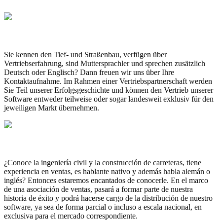
SCHWEIZ
Sie kennen den Tief- und Straßenbau, verfügen über
Vertriebserfahrung, sind Muttersprachler und sprechen zusätzlich
Deutsch oder Englisch? Dann freuen wir uns über Ihre
Kontaktaufnahme. Im Rahmen einer Vertriebspartnerschaft werden
Sie Teil unserer Erfolgsgeschichte und können den Vertrieb unserer
Software entweder teilweise oder sogar landesweit exklusiv für den
jeweiligen Markt übernehmen.
ESPAÑA
¿Conoce la ingeniería civil y la construcción de carreteras, tiene
experiencia en ventas, es hablante nativo y además habla alemán o
inglés? Entonces estaremos encantados de conocerle. En el marco
de una asociación de ventas, pasará a formar parte de nuestra
historia de éxito y podrá hacerse cargo de la distribución de nuestro
software, ya sea de forma parcial o incluso a escala nacional, en
exclusiva para el mercado correspondiente.