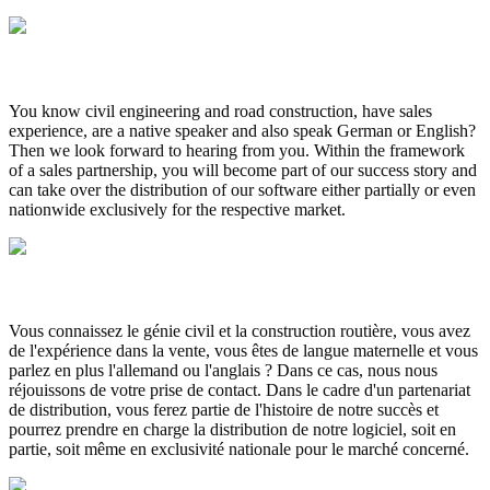
UNITED KINGDOM & IRELAND
You know civil engineering and road construction, have sales
experience, are a native speaker and also speak German or English?
Then we look forward to hearing from you. Within the framework
of a sales partnership, you will become part of our success story and
can take over the distribution of our software either partially or even
nationwide exclusively for the respective market.
FRANCE
Vous connaissez le génie civil et la construction routière, vous avez
de l'expérience dans la vente, vous êtes de langue maternelle et vous
parlez en plus l'allemand ou l'anglais ? Dans ce cas, nous nous
réjouissons de votre prise de contact. Dans le cadre d'un partenariat
de distribution, vous ferez partie de l'histoire de notre succès et
pourrez prendre en charge la distribution de notre logiciel, soit en
partie, soit même en exclusivité nationale pour le marché concerné.