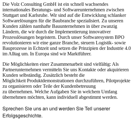
Die Volz Consulting GmbH ist ein schnell wachsendes
internationales Beratungs- und Softwareunternehmen zwischen
Stuttgart und Karlsruhe. Wir sind auf die Entwicklung schlanker
Softwarelösungen für die Baubranche spezialisiert. Zu unseren
Kunden zählen namhafte Bauunternehmen in über zwanzig
Ländern, die wir durch die Implementierung innovativer
Prozesslösungen begeistern. Durch unser Softwaresystem BPO
revolutionieren wir eine ganze Branche, steuern Logistik- sowie
Bauprozesse in Echtzeit und setzen die Prinzipien der Industrie 4.0
im Alltag um. In Europa sind wir Marktführer.
Die Möglichkeiten einer Zusammenarbeit sind vielfältig: Als
Partnerunternehmen vermitteln Sie uns Kontakte oder akquirieren
Kunden selbständig. Zusätzlich besteht die
Möglichkeit Produktdemonstrationen durchzuführen, Pilotprojekte
zu organisieren oder Teile der Kundenbetreuung
zu übernehmen. Welche Aufgaben Sie in welchem Umfang
übernehmen möchten, kann individuell abgestimmt werden.
Sprechen Sie uns an und werden Sie Teil unserer
Erfolgsgeschichte.