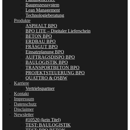
Bauprozesssystem
Lean Management
Technologieberatung
Produkte
ASPHALT BPO
BPO LITE – Digitaler Lieferschein
BETON BPO
ERDBAU BPO
FRÄSGUT BPO
Einsatzplanung BPO
AUFTRAGSDISPO BPO
BAULOGISTIK BPO
TRANSPORTBETON BPO
PROJEKTSTEUERUNG BPO
QUATTRO & QSBW
Karriere
Vertriebspartner
Kontakt
Impressum
Datenschutz
Disclaimer
Newsletter
#10520 (kein Titel)
TEST: BAULOGISTIK