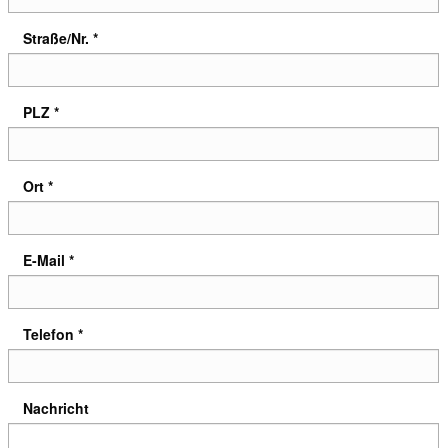
Straße/Nr. *
PLZ *
Ort *
E-Mail *
Telefon *
Nachricht