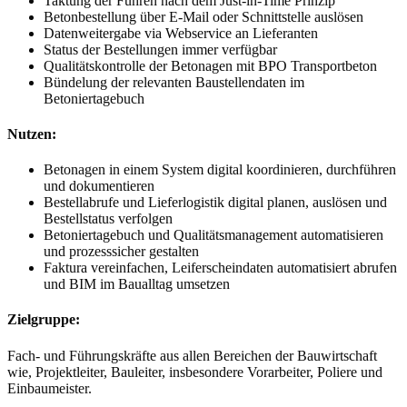
Taktung der Fuhren nach dem Just-in-Time Prinzip
Betonbestellung über E-Mail oder Schnittstelle auslösen
Datenweitergabe via Webservice an Lieferanten
Status der Bestellungen immer verfügbar
Qualitätskontrolle der Betonagen mit BPO Transportbeton
Bündelung der relevanten Baustellendaten im
Betoniertagebuch
Nutzen:
Betonagen in einem System digital koordinieren, durchführen
und dokumentieren
Bestellabrufe und Lieferlogistik digital planen, auslösen und
Bestellstatus verfolgen
Betoniertagebuch und Qualitätsmanagement automatisieren
und prozesssicher gestalten
Faktura vereinfachen, Leiferscheindaten automatisiert abrufen
und BIM im Baualltag umsetzen
Zielgruppe:
Fach- und Führungskräfte aus allen Bereichen der Bauwirtschaft
wie, Projektleiter, Bauleiter, insbesondere Vorarbeiter, Poliere und
Einbaumeister.