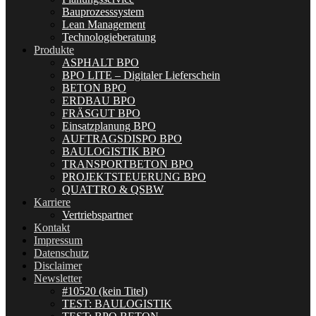
Bauprozesssystem
Lean Management
Technologieberatung
Produkte
ASPHALT BPO
BPO LITE – Digitaler Lieferschein
BETON BPO
ERDBAU BPO
FRÄSGUT BPO
Einsatzplanung BPO
AUFTRAGSDISPO BPO
BAULOGISTIK BPO
TRANSPORTBETON BPO
PROJEKTSTEUERUNG BPO
QUATTRO & QSBW
Karriere
Vertriebspartner
Kontakt
Impressum
Datenschutz
Disclaimer
Newsletter
#10520 (kein Titel)
TEST: BAULOGISTIK