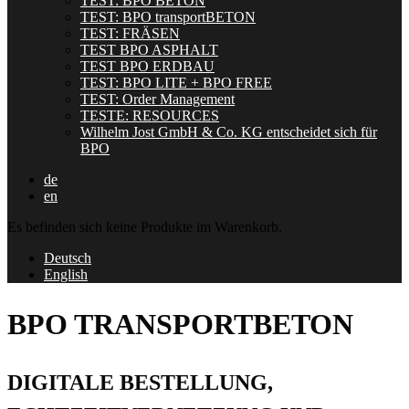
TEST: BPO BETON
TEST: BPO transportBETON
TEST: FRÄSEN
TEST BPO ASPHALT
TEST BPO ERDBAU
TEST: BPO LITE + BPO FREE
TEST: Order Management
TESTE: RESOURCES
Wilhelm Jost GmbH & Co. KG entscheidet sich für
BPO
de
en
Es befinden sich keine Produkte im Warenkorb.
Deutsch
English
BPO TRANSPORTBETON
DIGITALE BESTELLUNG,