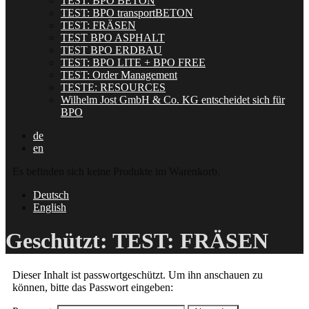
TEST: BPO BETON
TEST: BPO transportBETON
TEST: FRÄSEN
TEST BPO ASPHALT
TEST BPO ERDBAU
TEST: BPO LITE + BPO FREE
TEST: Order Management
TESTE: RESOURCES
Wilhelm Jost GmbH & Co. KG entscheidet sich für
BPO
de
en
Es befinden sich keine Produkte im Warenkorb.
Deutsch
English
Geschützt: TEST: FRÄSEN
Dieser Inhalt ist passwortgeschützt. Um ihn anschauen zu
können, bitte das Passwort eingeben: