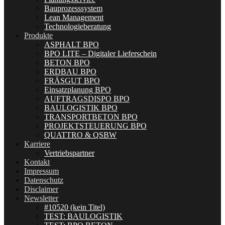
Bauprozesssystem
Lean Management
Technologieberatung
Produkte
ASPHALT BPO
BPO LITE – Digitaler Lieferschein
BETON BPO
ERDBAU BPO
FRÄSGUT BPO
Einsatzplanung BPO
AUFTRAGSDISPO BPO
BAULOGISTIK BPO
TRANSPORTBETON BPO
PROJEKTSTEUERUNG BPO
QUATTRO & QSBW
Karriere
Vertriebspartner
Kontakt
Impressum
Datenschutz
Disclaimer
Newsletter
#10520 (kein Titel)
TEST: BAULOGISTIK