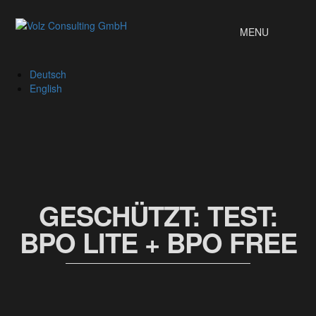
MENU
Deutsch
English
GESCHÜTZT: TEST:
BPO LITE + BPO FREE