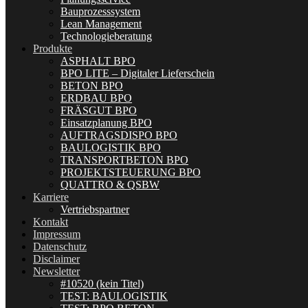
Bauprozesssystem
Lean Management
Technologieberatung
Produkte
ASPHALT BPO
BPO LITE – Digitaler Lieferschein
BETON BPO
ERDBAU BPO
FRÄSGUT BPO
Einsatzplanung BPO
AUFTRAGSDISPO BPO
BAULOGISTIK BPO
TRANSPORTBETON BPO
PROJEKTSTEUERUNG BPO
QUATTRO & QSBW
Karriere
Vertriebspartner
Kontakt
Impressum
Datenschutz
Disclaimer
Newsletter
#10520 (kein Titel)
TEST: BAULOGISTIK