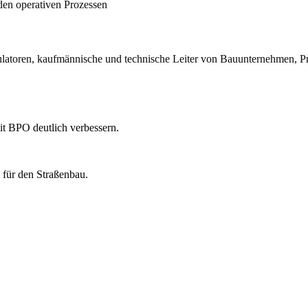
den operativen Prozessen
atoren, kaufmännische und technische Leiter von Bauunternehmen, Proje
t BPO deutlich verbessern.
 für den Straßenbau.