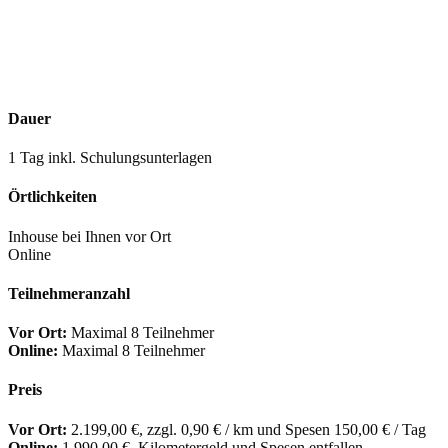
Buchungsanfrage
Dauer
1 Tag inkl. Schulungsunterlagen
Örtlichkeiten
Inhouse bei Ihnen vor Ort
Online
Teilnehmeranzahl
Vor Ort:
Maximal 8 Teilnehmer
Online:
Maximal 8 Teilnehmer
Preis
Vor Ort:
2.199,00 €, zzgl. 0,90 € / km und Spesen 150,00 € / Tag
Online:
1.990,00 €, Kilometergeld und Spesen entfallen