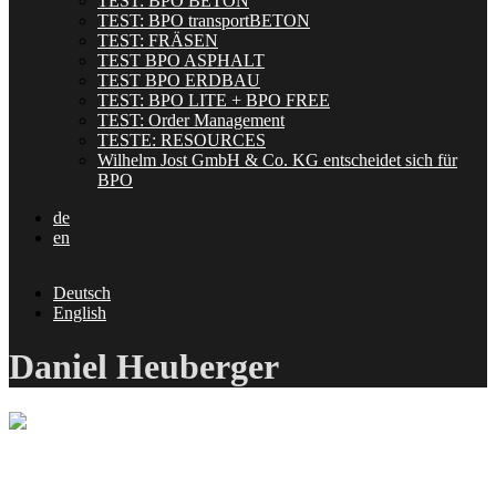
TEST: BPO BETON
TEST: BPO transportBETON
TEST: FRÄSEN
TEST BPO ASPHALT
TEST BPO ERDBAU
TEST: BPO LITE + BPO FREE
TEST: Order Management
TESTE: RESOURCES
Wilhelm Jost GmbH & Co. KG entscheidet sich für
BPO
de
en
Deutsch
English
Daniel Heuberger