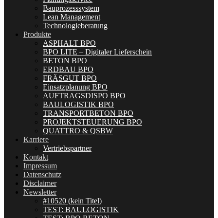
Bauprozesssystem
Lean Management
Technologieberatung
Produkte
ASPHALT BPO
BPO LITE – Digitaler Lieferschein
BETON BPO
ERDBAU BPO
FRÄSGUT BPO
Einsatzplanung BPO
AUFTRAGSDISPO BPO
BAULOGISTIK BPO
TRANSPORTBETON BPO
PROJEKTSTEUERUNG BPO
QUATTRO & QSBW
Karriere
Vertriebspartner
Kontakt
Impressum
Datenschutz
Disclaimer
Newsletter
#10520 (kein Titel)
TEST: BAULOGISTIK