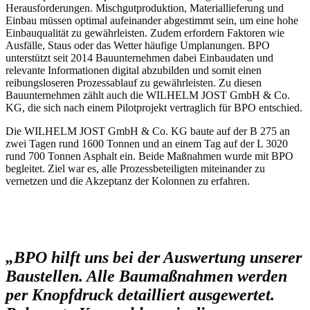
Herausforderungen. Mischgutproduktion, Materiallieferung und
Einbau müssen optimal aufeinander abgestimmt sein, um eine hohe
Einbauqualität zu gewährleisten. Zudem erfordern Faktoren wie
Ausfälle, Staus oder das Wetter häufige Umplanungen. BPO
unterstützt seit 2014 Bauunternehmen dabei Einbaudaten und
relevante Informationen digital abzubilden und somit einen
reibungsloseren Prozessablauf zu gewährleisten. Zu diesen
Bauunternehmen zählt auch die WILHELM JOST GmbH & Co.
KG, die sich nach einem Pilotprojekt vertraglich für BPO entschied.
Die WILHELM JOST GmbH & Co. KG baute auf der B 275 an
zwei Tagen rund 1600 Tonnen und an einem Tag auf der L 3020
rund 700 Tonnen Asphalt ein. Beide Maßnahmen wurde mit BPO
begleitet. Ziel war es, alle Prozessbeteiligten miteinander zu
vernetzen und die Akzeptanz der Kolonnen zu erfahren.
„BPO hilft uns bei der Auswertung unserer
Baustellen. Alle Baumaßnahmen werden
per Knopfdruck detailliert ausgewertet.