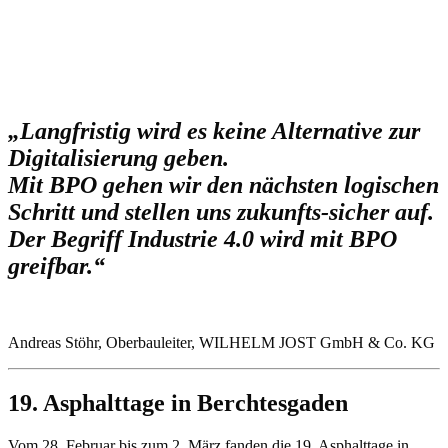
„Langfristig wird es keine Alternative zur
Digitalisierung geben.
Mit BPO gehen wir den nächsten logischen
Schritt und stellen uns zukunfts-sicher auf.
Der Begriff Industrie 4.0 wird mit BPO
greifbar.
“
Andreas Stöhr, Oberbauleiter, WILHELM JOST GmbH & Co. KG
19. Asphalttage in Berchtesgaden
Vom 28. Februar bis zum 2. März fanden die 19. Asphalttage in