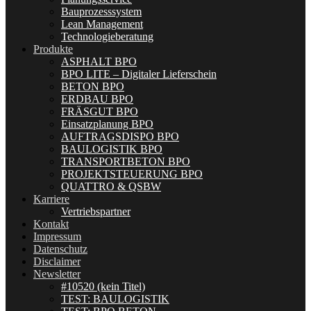
Bauprozesssystem
Lean Management
Technologieberatung
Produkte
ASPHALT BPO
BPO LITE – Digitaler Lieferschein
BETON BPO
ERDBAU BPO
FRÄSGUT BPO
Einsatzplanung BPO
AUFTRAGSDISPO BPO
BAULOGISTIK BPO
TRANSPORTBETON BPO
PROJEKTSTEUERUNG BPO
QUATTRO & QSBW
Karriere
Vertriebspartner
Kontakt
Impressum
Datenschutz
Disclaimer
Newsletter
#10520 (kein Titel)
TEST: BAULOGISTIK