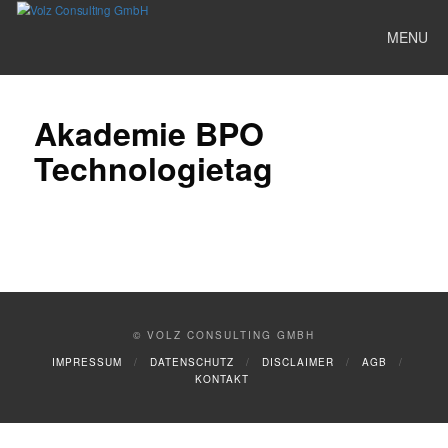
MENU
Akademie BPO
Technologietag
© VOLZ CONSULTING GMBH
IMPRESSUM
DATENSCHUTZ
DISCLAIMER
AGB
KONTAKT