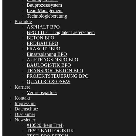
Bauprozesssystem
Lean Management
Technologieberatung
Produkte
ASPHALT BPO
BPO LITE – Digitaler Lieferschein
BETON BPO
ERDBAU BPO
FRÄSGUT BPO
Einsatzplanung BPO
AUFTRAGSDISPO BPO
BAULOGISTIK BPO
TRANSPORTBETON BPO
PROJEKTSTEUERUNG BPO
QUATTRO & QSBW
Karriere
Vertriebspartner
Kontakt
Impressum
Datenschutz
Disclaimer
Newsletter
#10520 (kein Titel)
TEST: BAULOGISTIK