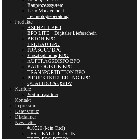
Bauprozesssystem
Lean Management
Technologieberatung
Produkte
ASPHALT BPO
BPO LITE – Digitaler Lieferschein
BETON BPO
ERDBAU BPO
FRÄSGUT BPO
Einsatzplanung BPO
AUFTRAGSDISPO BPO
BAULOGISTIK BPO
TRANSPORTBETON BPO
PROJEKTSTEUERUNG BPO
QUATTRO & QSBW
Karriere
Vertriebspartner
Kontakt
Impressum
Datenschutz
Disclaimer
Newsletter
#10520 (kein Titel)
TEST: BAULOGISTIK