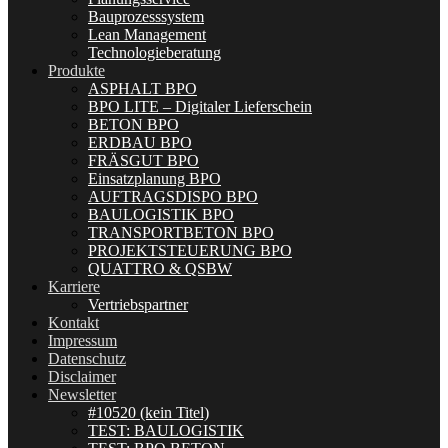
Bauprozesssystem
Lean Management
Technologieberatung
Produkte
ASPHALT BPO
BPO LITE – Digitaler Lieferschein
BETON BPO
ERDBAU BPO
FRÄSGUT BPO
Einsatzplanung BPO
AUFTRAGSDISPO BPO
BAULOGISTIK BPO
TRANSPORTBETON BPO
PROJEKTSTEUERUNG BPO
QUATTRO & QSBW
Karriere
Vertriebspartner
Kontakt
Impressum
Datenschutz
Disclaimer
Newsletter
#10520 (kein Titel)
TEST: BAULOGISTIK