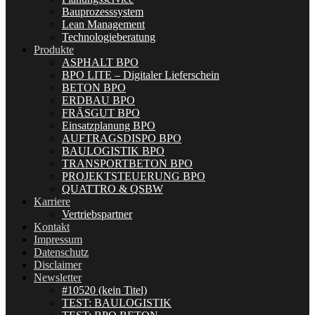
Bauprozesssystem
Lean Management
Technologieberatung
Produkte
ASPHALT BPO
BPO LITE – Digitaler Lieferschein
BETON BPO
ERDBAU BPO
FRÄSGUT BPO
Einsatzplanung BPO
AUFTRAGSDISPO BPO
BAULOGISTIK BPO
TRANSPORTBETON BPO
PROJEKTSTEUERUNG BPO
QUATTRO & QSBW
Karriere
Vertriebspartner
Kontakt
Impressum
Datenschutz
Disclaimer
Newsletter
#10520 (kein Titel)
TEST: BAULOGISTIK