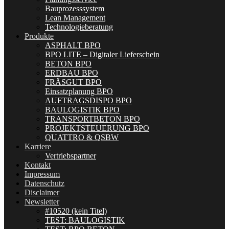
Bauprozesssystem
Lean Management
Technologieberatung
Produkte
ASPHALT BPO
BPO LITE – Digitaler Lieferschein
BETON BPO
ERDBAU BPO
FRÄSGUT BPO
Einsatzplanung BPO
AUFTRAGSDISPO BPO
BAULOGISTIK BPO
TRANSPORTBETON BPO
PROJEKTSTEUERUNG BPO
QUATTRO & QSBW
Karriere
Vertriebspartner
Kontakt
Impressum
Datenschutz
Disclaimer
Newsletter
#10520 (kein Titel)
TEST: BAULOGISTIK