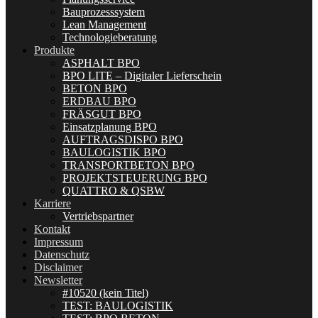
Bauprozesssystem
Lean Management
Technologieberatung
Produkte
ASPHALT BPO
BPO LITE – Digitaler Lieferschein
BETON BPO
ERDBAU BPO
FRÄSGUT BPO
Einsatzplanung BPO
AUFTRAGSDISPO BPO
BAULOGISTIK BPO
TRANSPORTBETON BPO
PROJEKTSTEUERUNG BPO
QUATTRO & QSBW
Karriere
Vertriebspartner
Kontakt
Impressum
Datenschutz
Disclaimer
Newsletter
#10520 (kein Titel)
TEST: BAULOGISTIK