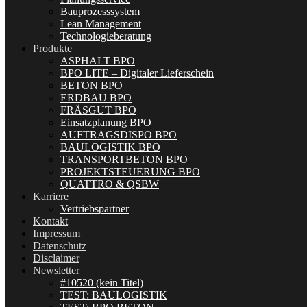
Bauprozesssystem
Lean Management
Technologieberatung
Produkte
ASPHALT BPO
BPO LITE – Digitaler Lieferschein
BETON BPO
ERDBAU BPO
FRÄSGUT BPO
Einsatzplanung BPO
AUFTRAGSDISPO BPO
BAULOGISTIK BPO
TRANSPORTBETON BPO
PROJEKTSTEUERUNG BPO
QUATTRO & QSBW
Karriere
Vertriebspartner
Kontakt
Impressum
Datenschutz
Disclaimer
Newsletter
#10520 (kein Titel)
TEST: BAULOGISTIK