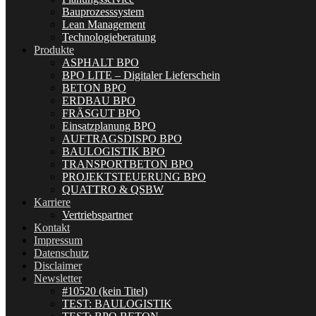
Bauprozesssystem
Lean Management
Technologieberatung
Produkte
ASPHALT BPO
BPO LITE – Digitaler Lieferschein
BETON BPO
ERDBAU BPO
FRÄSGUT BPO
Einsatzplanung BPO
AUFTRAGSDISPO BPO
BAULOGISTIK BPO
TRANSPORTBETON BPO
PROJEKTSTEUERUNG BPO
QUATTRO & QSBW
Karriere
Vertriebspartner
Kontakt
Impressum
Datenschutz
Disclaimer
Newsletter
#10520 (kein Titel)
TEST: BAULOGISTIK