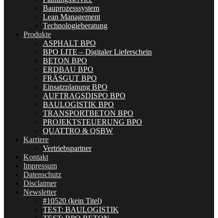
Bauprozesssystem
Lean Management
Technologieberatung
Produkte
ASPHALT BPO
BPO LITE – Digitaler Lieferschein
BETON BPO
ERDBAU BPO
FRÄSGUT BPO
Einsatzplanung BPO
AUFTRAGSDISPO BPO
BAULOGISTIK BPO
TRANSPORTBETON BPO
PROJEKTSTEUERUNG BPO
QUATTRO & QSBW
Karriere
Vertriebspartner
Kontakt
Impressum
Datenschutz
Disclaimer
Newsletter
#10520 (kein Titel)
TEST: BAULOGISTIK