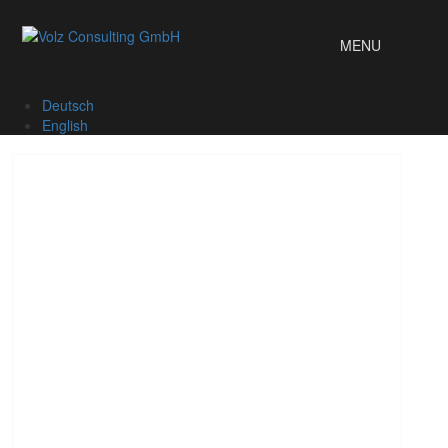
MENU
Deutsch
English