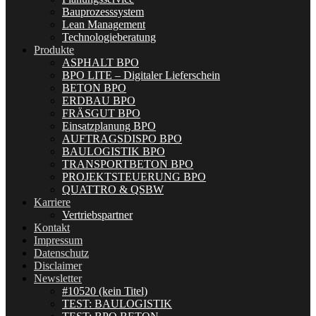
Bauprozesssystem
Lean Management
Technologieberatung
Produkte
ASPHALT BPO
BPO LITE – Digitaler Lieferschein
BETON BPO
ERDBAU BPO
FRÄSGUT BPO
Einsatzplanung BPO
AUFTRAGSDISPO BPO
BAULOGISTIK BPO
TRANSPORTBETON BPO
PROJEKTSTEUERUNG BPO
QUATTRO & QSBW
Karriere
Vertriebspartner
Kontakt
Impressum
Datenschutz
Disclaimer
Newsletter
#10520 (kein Titel)
TEST: BAULOGISTIK