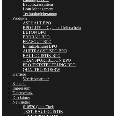
Bauprozesssystem
Lean Management
Technologieberatung
Produkte
ASPHALT BPO
BPO LITE – Digitaler Lieferschein
BETON BPO
ERDBAU BPO
FRÄSGUT BPO
Einsatzplanung BPO
AUFTRAGSDISPO BPO
BAULOGISTIK BPO
TRANSPORTBETON BPO
PROJEKTSTEUERUNG BPO
QUATTRO & QSBW
Karriere
Vertriebspartner
Kontakt
Impressum
Datenschutz
Disclaimer
Newsletter
#10520 (kein Titel)
TEST: BAULOGISTIK