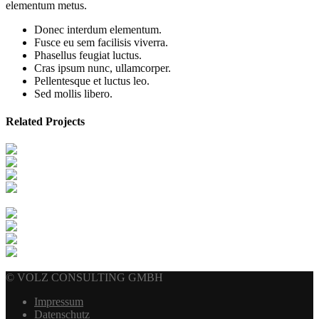
elementum metus.
Donec interdum elementum.
Fusce eu sem facilisis viverra.
Phasellus feugiat luctus.
Cras ipsum nunc, ullamcorper.
Pellentesque et luctus leo.
Sed mollis libero.
Related Projects
© VOLZ CONSULTING GMBH
Impressum
Datenschutz