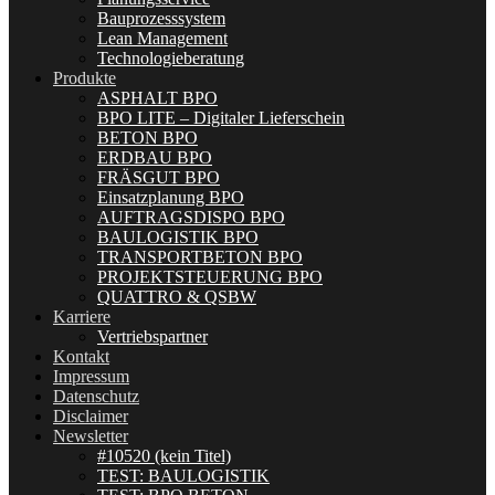
Bauprozesssystem
Lean Management
Technologieberatung
Produkte
ASPHALT BPO
BPO LITE – Digitaler Lieferschein
BETON BPO
ERDBAU BPO
FRÄSGUT BPO
Einsatzplanung BPO
AUFTRAGSDISPO BPO
BAULOGISTIK BPO
TRANSPORTBETON BPO
PROJEKTSTEUERUNG BPO
QUATTRO & QSBW
Karriere
Vertriebspartner
Kontakt
Impressum
Datenschutz
Disclaimer
Newsletter
#10520 (kein Titel)
TEST: BAULOGISTIK