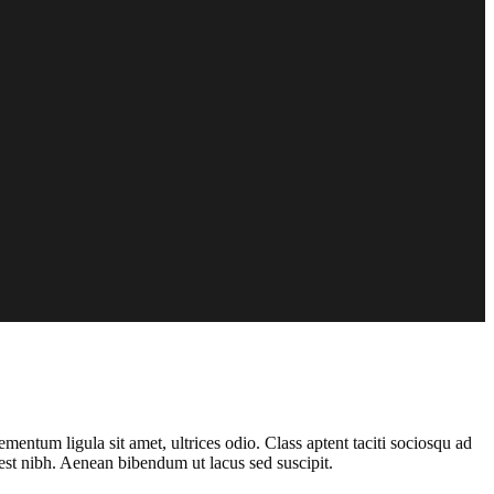
entum ligula sit amet, ultrices odio. Class aptent taciti sociosqu ad
est nibh. Aenean bibendum ut lacus sed suscipit.