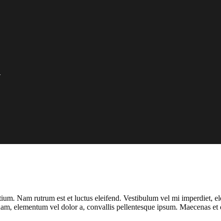
O
um. Nam rutrum est et luctus eleifend. Vestibulum vel mi imperdiet, elem
quam, elementum vel dolor a, convallis pellentesque ipsum. Maecenas et 