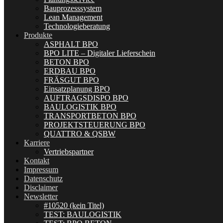
Bauprozesssystem
Lean Management
Technologieberatung
Produkte
ASPHALT BPO
BPO LITE – Digitaler Lieferschein
BETON BPO
ERDBAU BPO
FRÄSGUT BPO
Einsatzplanung BPO
AUFTRAGSDISPO BPO
BAULOGISTIK BPO
TRANSPORTBETON BPO
PROJEKTSTEUERUNG BPO
QUATTRO & QSBW
Karriere
Vertriebspartner
Kontakt
Impressum
Datenschutz
Disclaimer
Newsletter
#10520 (kein Titel)
TEST: BAULOGISTIK