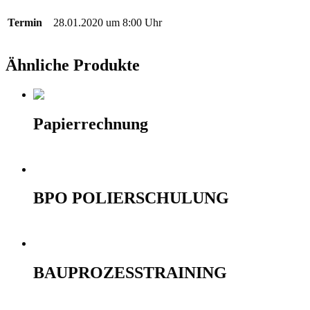
Termin
28.01.2020 um 8:00 Uhr
Ähnliche Produkte
Papierrechnung
10,00
€
In den Warenkorb
BPO POLIERSCHULUNG
690,00
€
Ausführung wählen
BAUPROZESSTRAINING
990,00
€
Ausführung wählen