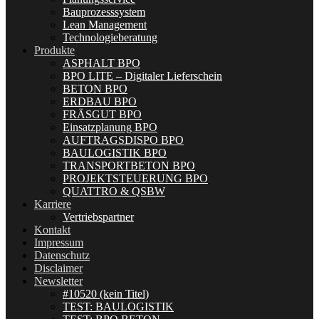
Bauprozesssystem
Lean Management
Technologieberatung
Produkte
ASPHALT BPO
BPO LITE – Digitaler Lieferschein
BETON BPO
ERDBAU BPO
FRÄSGUT BPO
Einsatzplanung BPO
AUFTRAGSDISPO BPO
BAULOGISTIK BPO
TRANSPORTBETON BPO
PROJEKTSTEUERUNG BPO
QUATTRO & QSBW
Karriere
Vertriebspartner
Kontakt
Impressum
Datenschutz
Disclaimer
Newsletter
#10520 (kein Titel)
TEST: BAULOGISTIK