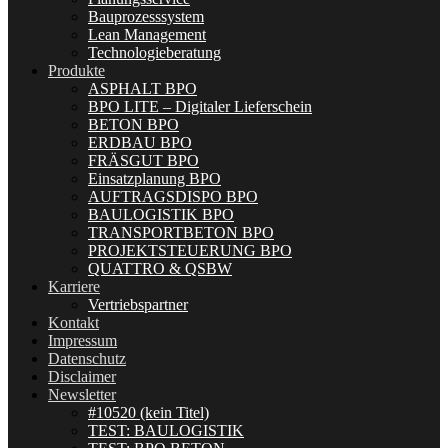
Bauprozesssystem
Lean Management
Technologieberatung
Produkte
ASPHALT BPO
BPO LITE – Digitaler Lieferschein
BETON BPO
ERDBAU BPO
FRÄSGUT BPO
Einsatzplanung BPO
AUFTRAGSDISPO BPO
BAULOGISTIK BPO
TRANSPORTBETON BPO
PROJEKTSTEUERUNG BPO
QUATTRO & QSBW
Karriere
Vertriebspartner
Kontakt
Impressum
Datenschutz
Disclaimer
Newsletter
#10520 (kein Titel)
TEST: BAULOGISTIK