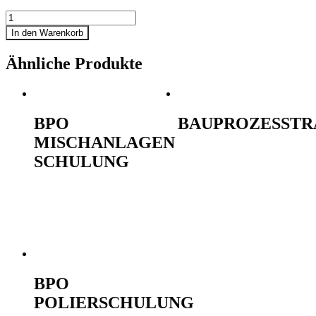
Reservierungen
In den Warenkorb
Ähnliche Produkte
BPO
BAUPROZESSTR
MISCHANLAGEN
990,00
€
Ausführung
SCHULUNG
wählen
690,00
€
Ausführung
wählen
BPO
POLIERSCHULUNG