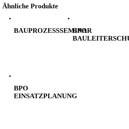
Ähnliche Produkte
BAUPROZESSSEMINAR
BPO
BAULEITERSCH
690,00
€
Ausführung
wählen
690,00
€
Ausführung
wählen
BPO
EINSATZPLANUNG
690,00
€
Ausführung
wählen