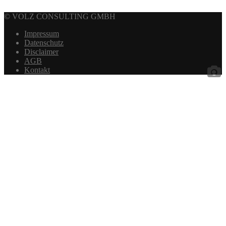
© VOLZ CONSULTING GMBH
Impressum
Datenschutz
Disclaimer
AGB
Kontakt