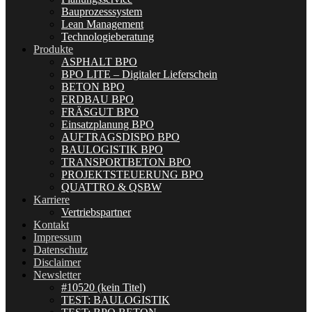
Bauprozesssystem
Lean Management
Technologieberatung
Produkte
ASPHALT BPO
BPO LITE – Digitaler Lieferschein
BETON BPO
ERDBAU BPO
FRÄSGUT BPO
Einsatzplanung BPO
AUFTRAGSDISPO BPO
BAULOGISTIK BPO
TRANSPORTBETON BPO
PROJEKTSTEUERUNG BPO
QUATTRO & QSBW
Karriere
Vertriebspartner
Kontakt
Impressum
Datenschutz
Disclaimer
Newsletter
#10520 (kein Titel)
TEST: BAULOGISTIK