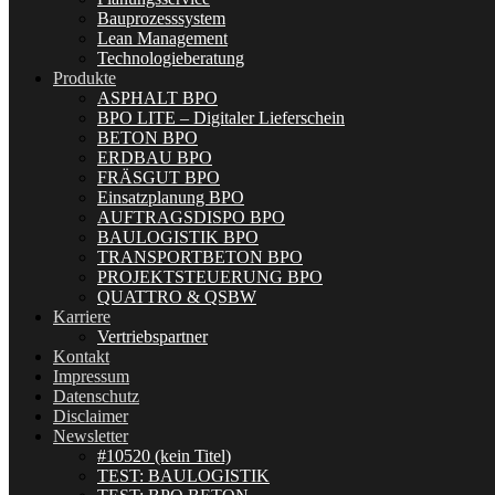
Bauprozesssystem
Lean Management
Technologieberatung
Produkte
ASPHALT BPO
BPO LITE – Digitaler Lieferschein
BETON BPO
ERDBAU BPO
FRÄSGUT BPO
Einsatzplanung BPO
AUFTRAGSDISPO BPO
BAULOGISTIK BPO
TRANSPORTBETON BPO
PROJEKTSTEUERUNG BPO
QUATTRO & QSBW
Karriere
Vertriebspartner
Kontakt
Impressum
Datenschutz
Disclaimer
Newsletter
#10520 (kein Titel)
TEST: BAULOGISTIK